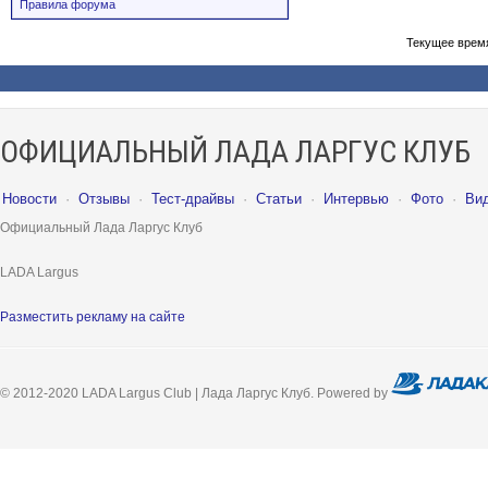
Правила форума
Текущее врем
ОФИЦИАЛЬНЫЙ ЛАДА ЛАРГУС КЛУБ
Новости
·
Отзывы
·
Тест-драйвы
·
Статьи
·
Интервью
·
Фото
·
Ви
Официальный Лада Ларгус Клуб
LADA Largus
Разместить рекламу на сайте
© 2012-2020 LADA Largus Club | Лада Ларгус Клуб. Powered by