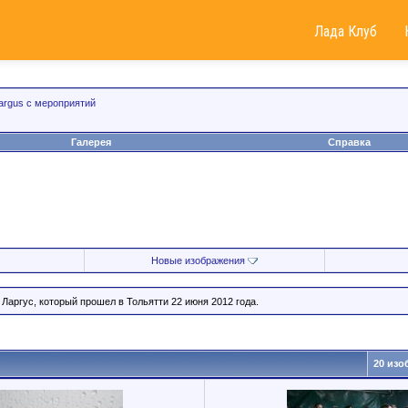
Лада Клуб
argus с мероприятий
Галерея
Справка
Новые изображения
Ларгус, который прошел в Тольятти 22 июня 2012 года.
20 изо