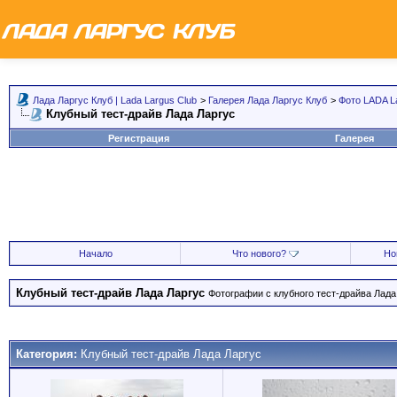
Лада Ларгус Клуб | Lada Largus Club
>
Галерея Лада Ларгус Клуб
>
Фото LADA L
Клубный тест-драйв Лада Ларгус
Регистрация
Галерея
Начало
Что нового?
Но
Клубный тест-драйв Лада Ларгус
Фотографии с клубного тест-драйва Лада 
Категория:
Клубный тест-драйв Лада Ларгус