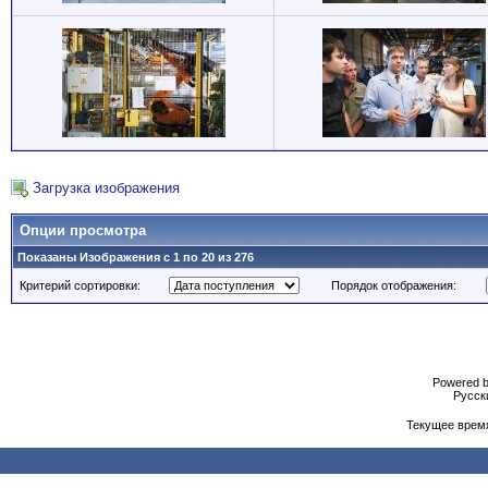
Загрузка изображения
Опции просмотра
Показаны Изображения с 1 по 20 из 276
Критерий сортировки:
Порядок отображения:
Powered b
Русски
Текущее врем