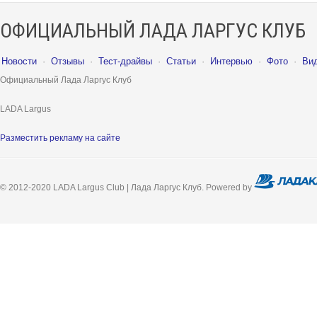
ОФИЦИАЛЬНЫЙ ЛАДА ЛАРГУС КЛУБ
Новости
·
Отзывы
·
Тест-драйвы
·
Статьи
·
Интервью
·
Фото
·
Ви
Официальный Лада Ларгус Клуб
LADA Largus
Разместить рекламу на сайте
© 2012-2020 LADA Largus Club | Лада Ларгус Клуб. Powered by