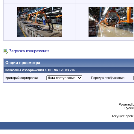
Загрузка изображения
Опции просмотра
Показаны Изображения с 101 по 120 из 276
Критерий сортировки:
Порядок отображения:
Powered b
Русски
Текущее врем