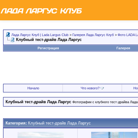
Лада Ларгус Клуб | Lada Largus Club
>
Галерея Лада Ларгус Клуб
>
Фото LADA L
Клубный тест-драйв Лада Ларгус
Регистрация
Галерея
Начало
Что нового?
Но
Клубный тест-драйв Лада Ларгус
Фотографии с клубного тест-драйва Лада 
Категория:
Клубный тест-драйв Лада Ларгус