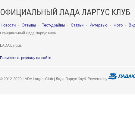
ОФИЦИАЛЬНЫЙ ЛАДА ЛАРГУС КЛУБ
Новости
·
Отзывы
·
Тест-драйвы
·
Статьи
·
Интервью
·
Фото
·
Ви
Официальный Лада Ларгус Клуб
LADA Largus
Разместить рекламу на сайте
© 2012-2020 LADA Largus Club | Лада Ларгус Клуб. Powered by