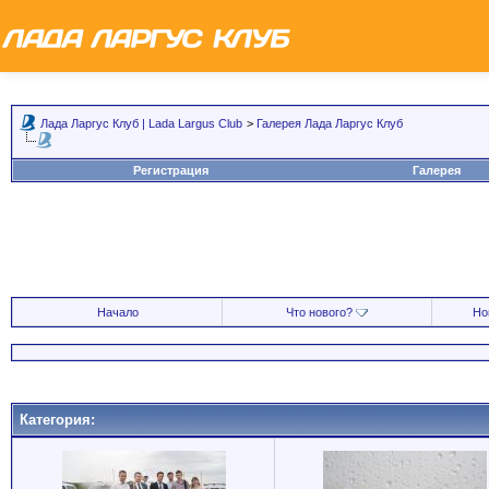
Лада Ларгус Клуб | Lada Largus Club
>
Галерея Лада Ларгус Клуб
Регистрация
Галерея
Начало
Что нового?
Но
Категория: