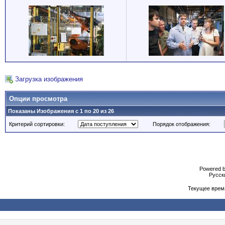
Загрузка изображения
Опции просмотра
Показаны Изображения с 1 по 20 из 26
Критерий сортировки:
Порядок отображения:
Powered b
Русски
Текущее врем