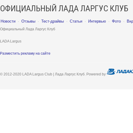
ОФИЦИАЛЬНЫЙ ЛАДА ЛАРГУС КЛУБ
Новости
·
Отзывы
·
Тест-драйвы
·
Статьи
·
Интервью
·
Фото
·
Ви
Официальный Лада Ларгус Клуб
LADA Largus
Разместить рекламу на сайте
© 2012-2020 LADA Largus Club | Лада Ларгус Клуб. Powered by