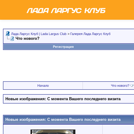
Лада Ларгус Клуб | Lada Largus Club
>
Галерея Лада Ларгус Клуб
Что нового?
Регистрация
Начало
Что нового?
Новые изображения: С момента Вашего последнего визита
Новые изображения: С момента Вашего последнего визита