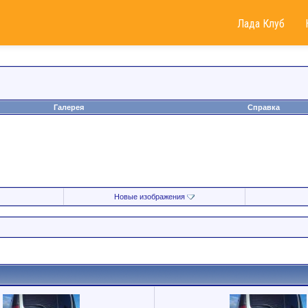
Лада Клуб
Галерея
Справка
Новые изображения