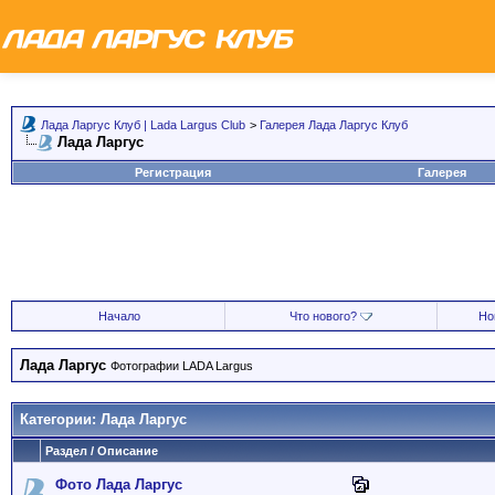
Лада Ларгус Клуб | Lada Largus Club
>
Галерея Лада Ларгус Клуб
Лада Ларгус
Регистрация
Галерея
Начало
Что нового?
Но
Лада Ларгус
Фотографии LADA Largus
Категории: Лада Ларгус
Раздел / Описание
Фото Лада Ларгус