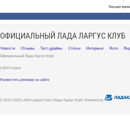
Текущее врем
ОФИЦИАЛЬНЫЙ ЛАДА ЛАРГУС КЛУБ
Новости
·
Отзывы
·
Тест-драйвы
·
Статьи
·
Интервью
·
Фото
·
Ви
Официальный Лада Ларгус Клуб
LADA Largus
Разместить рекламу на сайте
© 2012-2020 LADA Largus Club | Лада Ларгус Клуб. Powered by