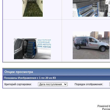
Опции просмотра
Показаны Изображения с 1 по 20 из 83
Критерий сортировки:
Порядок отображения:
Powered b
Русски