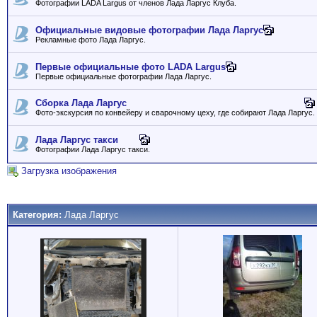
Фотографии LADA Largus от членов Лада Ларгус Клуба.
Официальные видовые фотографии Лада Ларгус
Рекламные фото Лада Ларгус.
Первые официальные фото LADA Largus
Первые официальные фотографии Лада Ларгус.
Сборка Лада Ларгус
Фото-экскурсия по конвейеру и сварочному цеху, где собирают Лада Ларгус.
Лада Ларгус такси
Фотографии Лада Ларгус такси.
Загрузка изображения
Категория:
Лада Ларгус