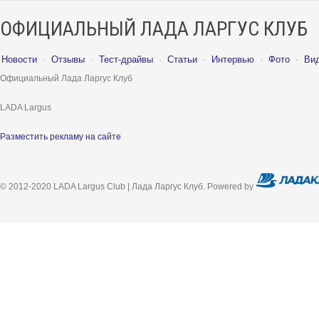
ОФИЦИАЛЬНЫЙ ЛАДА ЛАРГУС КЛУБ
Новости
·
Отзывы
·
Тест-драйвы
·
Статьи
·
Интервью
·
Фото
·
Ви
Официальный Лада Ларгус Клуб
LADA Largus
Разместить рекламу на сайте
© 2012-2020 LADA Largus Club | Лада Ларгус Клуб. Powered by