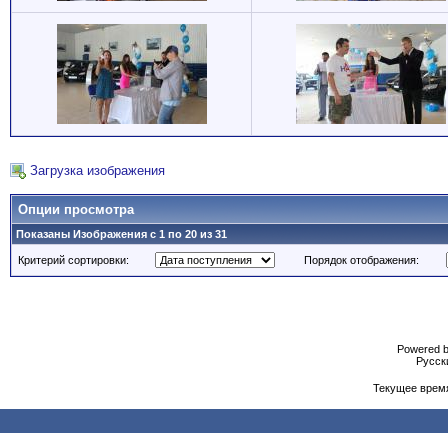
Загрузка изображения
Опции просмотра
Показаны Изображения с 1 по 20 из 31
Критерий сортировки:
Порядок отображения:
Powered b
Русски
Текущее врем