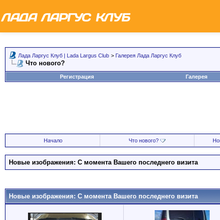
Лада Ларгус Клуб | Lada Largus Club
>
Галерея Лада Ларгус Клуб
Что нового?
Регистрация
Галерея
Начало
Что нового?
Но
Новые изображения: С момента Вашего последнего визита
Новые изображения: С момента Вашего последнего визита