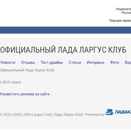
Powered b
Русски
Текущее врем
ОФИЦИАЛЬНЫЙ ЛАДА ЛАРГУС КЛУБ
Новости
·
Отзывы
·
Тест-драйвы
·
Статьи
·
Интервью
·
Фото
·
Ви
Официальный Лада Ларгус Клуб
LADA Largus
Разместить рекламу на сайте
© 2012-2020 LADA Largus Club | Лада Ларгус Клуб. Powered by