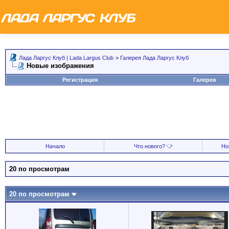
Лада Ларгус Клуб | Lada Largus Club
>
Галерея Лада Ларгус Клуб
Новые изображения
Регистрация
Галерея
Начало
Что нового?
Но
20 по просмотрам
20 по просмотрам