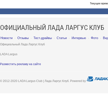
Текущее врем
ОФИЦИАЛЬНЫЙ ЛАДА ЛАРГУС КЛУБ
Новости
·
Отзывы
·
Тест-драйвы
·
Статьи
·
Интервью
·
Фото
·
Ви
Официальный Лада Ларгус Клуб
LADA Largus
Разместить рекламу на сайте
© 2012-2020 LADA Largus Club | Лада Ларгус Клуб. Powered by