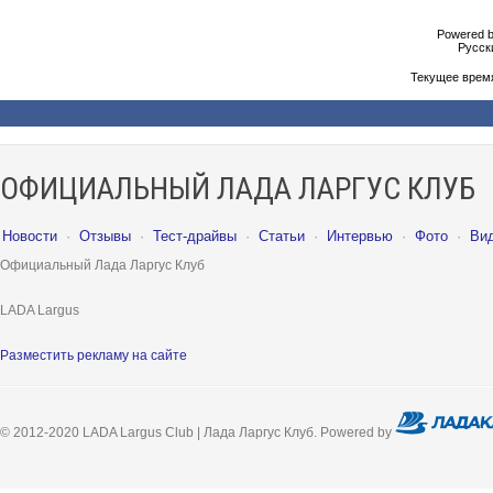
Powered b
Русски
Текущее врем
ОФИЦИАЛЬНЫЙ ЛАДА ЛАРГУС КЛУБ
Новости
·
Отзывы
·
Тест-драйвы
·
Статьи
·
Интервью
·
Фото
·
Ви
Официальный Лада Ларгус Клуб
LADA Largus
Разместить рекламу на сайте
© 2012-2020 LADA Largus Club | Лада Ларгус Клуб. Powered by