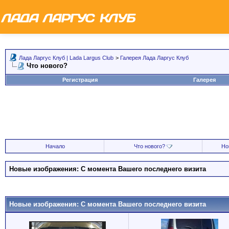
Лада Ларгус Клуб | Lada Largus Club
>
Галерея Лада Ларгус Клуб
Что нового?
Регистрация
Галерея
Начало
Что нового?
Но
Новые изображения: С момента Вашего последнего визита
Новые изображения: С момента Вашего последнего визита