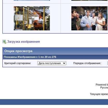
Загрузка изображения
Опции просмотра
Показаны Изображения с 1 по 20 из 276
Критерий сортировки:
Порядок отображения:
Powered b
Русски
Текущее врем