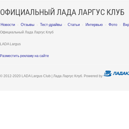
ОФИЦИАЛЬНЫЙ ЛАДА ЛАРГУС КЛУБ
Новости
·
Отзывы
·
Тест-драйвы
·
Статьи
·
Интервью
·
Фото
·
Ви
Официальный Лада Ларгус Клуб
LADA Largus
Разместить рекламу на сайте
© 2012-2020 LADA Largus Club | Лада Ларгус Клуб. Powered by