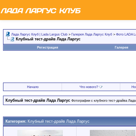
Лада Ларгус Клуб | Lada Largus Club
>
Галерея Лада Ларгус Клуб
>
Фото LADA L
Клубный тест-драйв Лада Ларгус
Регистрация
Галерея
Начало
Что нового?
Но
Клубный тест-драйв Лада Ларгус
Фотографии с клубного тест-драйва Лада 
Категория:
Клубный тест-драйв Лада Ларгус