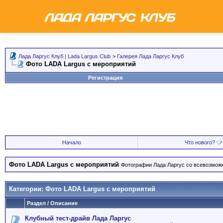
Лада Ларгус Клуб | Lada Largus Club
>
Галерея Лада Ларгус Клуб
Фото LADA Largus с мероприятий
Регистрация
Начало
Что нового?
Фото LADA Largus с мероприятий
Фотографии Лада Ларгус со всевозможн
Категории: Фото LADA Largus с мероприятий
Раздел / Описание
Клубный тест-драйв Лада Ларгус