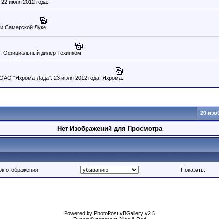
 22 июня 2012 года.
 и Самарской Луке.
е. Официальный дилер Техинком.
ОАО "Яхрома-Лада". 23 июля 2012 года, Яхрома.
20 изо
Нет Изображений для Просмотра
ок отображения:
Показать:
Powered by PhotoPost vBGallery v2.5