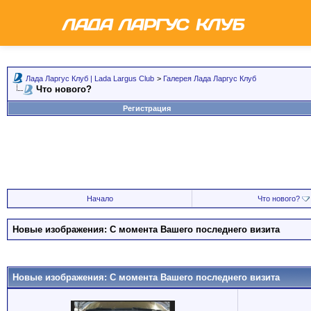
Лада Ларгус Клуб | Lada Largus Club
>
Галерея Лада Ларгус Клуб
Что нового?
Регистрация
Начало
Что нового?
Новые изображения: С момента Вашего последнего визита
Новые изображения: С момента Вашего последнего визита