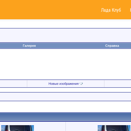
Лада Клуб
Галерея
Справка
Новые изображения