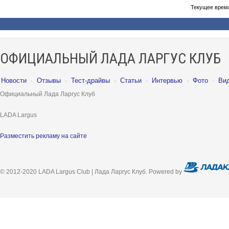
Текущее врем
ОФИЦИАЛЬНЫЙ ЛАДА ЛАРГУС КЛУБ
Новости
·
Отзывы
·
Тест-драйвы
·
Статьи
·
Интервью
·
Фото
·
Ви
Официальный Лада Ларгус Клуб
LADA Largus
Разместить рекламу на сайте
© 2012-2020 LADA Largus Club | Лада Ларгус Клуб. Powered by