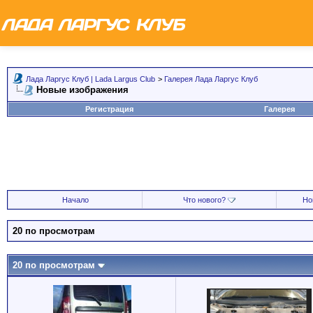
Лада Ларгус Клуб | Lada Largus Club
>
Галерея Лада Ларгус Клуб
Новые изображения
Регистрация
Галерея
Начало
Что нового?
Но
20 по просмотрам
20 по просмотрам