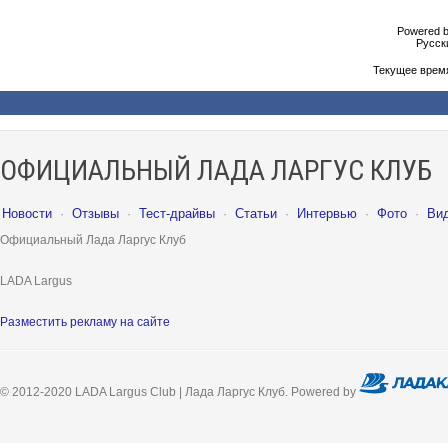
Powered b
Русски
Текущее врем
ОФИЦИАЛЬНЫЙ ЛАДА ЛАРГУС КЛУБ
Новости
·
Отзывы
·
Тест-драйвы
·
Статьи
·
Интервью
·
Фото
·
Ви
Официальный Лада Ларгус Клуб
LADA Largus
Разместить рекламу на сайте
© 2012-2020 LADA Largus Club | Лада Ларгус Клуб. Powered by