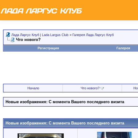
Лада Ларгус Клуб | Lada Largus Club
>
Галерея Лада Ларгус Клуб
Что нового?
Регистрация
Галерея
Начало
Что нового?
Но
Новые изображения: С момента Вашего последнего визита
Новые изображения: С момента Вашего последнего визита