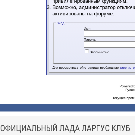
привилегированным функциям.
Возможно, администратор отключи
активированы на форуме.
Вход
Имя:
Пароль:
Запомнить?
Для просмотра этой страницы необходимо
зарегист
Powered b
Русски
Текущее врем
ОФИЦИАЛЬНЫЙ ЛАДА ЛАРГУС КЛУБ