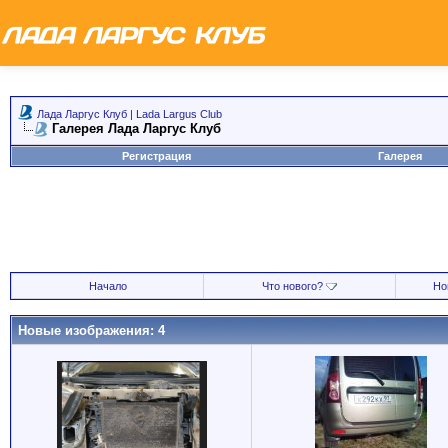
Лада Ларгус Клуб | Lada Largus Club
Галерея Лада Ларгус Клуб
Регистрация
Галерея
Начало
Что нового?
Но
Новые изображения: 4