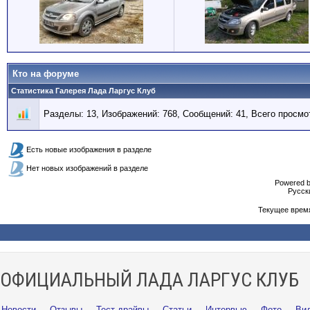
Кто на форуме
Статистика Галерея Лада Ларгус Клуб
Разделы: 13, Изображений: 768, Сообщений: 41, Всего просмо
Есть новые изображения в разделе
Нет новых изображений в разделе
Powered b
Русски
Текущее врем
ОФИЦИАЛЬНЫЙ ЛАДА ЛАРГУС КЛУБ
Новости
·
Отзывы
·
Тест-драйвы
·
Статьи
·
Интервью
·
Фото
·
Ви