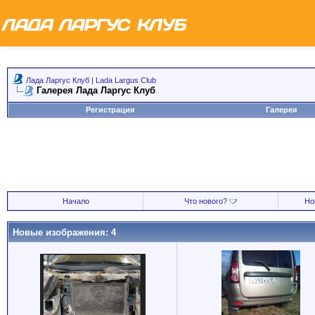
Лада Ларгус Клуб | Lada Largus Club
Галерея Лада Ларгус Клуб
Регистрация
Галерея
Начало
Что нового?
Но
Новые изображения: 4