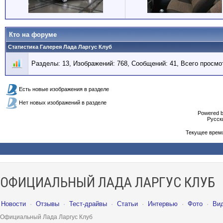
Кто на форуме
Статистика Галерея Лада Ларгус Клуб
Разделы: 13, Изображений: 768, Сообщений: 41, Всего просмо
Есть новые изображения в разделе
Нет новых изображений в разделе
Powered b
Русски
Текущее врем
ОФИЦИАЛЬНЫЙ ЛАДА ЛАРГУС КЛУБ
Новости
·
Отзывы
·
Тест-драйвы
·
Статьи
·
Интервью
·
Фото
·
Ви
Официальный Лада Ларгус Клуб