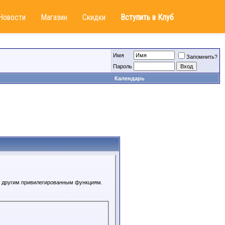
Новости
Магазин
Скидки
Вступить в Клуб
Имя
Запомнить?
Пароль
Календарь
 к другим привилегированным функциям.