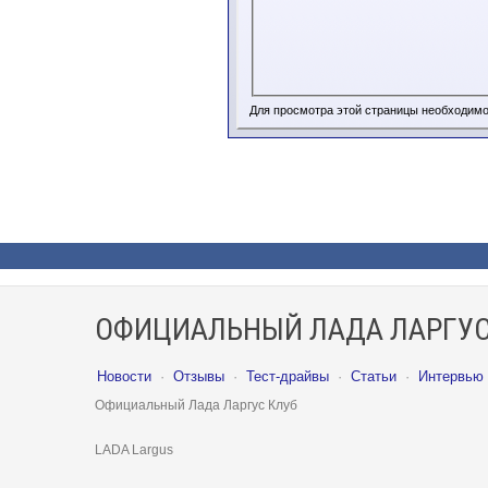
Для просмотра этой страницы необходим
ОФИЦИАЛЬНЫЙ ЛАДА ЛАРГУС
Новости
·
Отзывы
·
Тест-драйвы
·
Статьи
·
Интервью
Официальный Лада Ларгус Клуб
LADA Largus