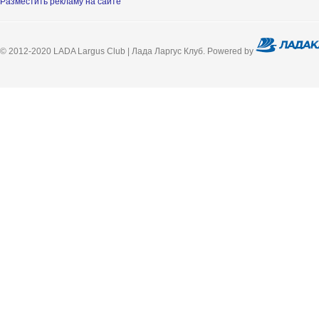
Разместить рекламу на сайте
© 2012-2020 LADA Largus Club | Лада Ларгус Клуб. Powered by