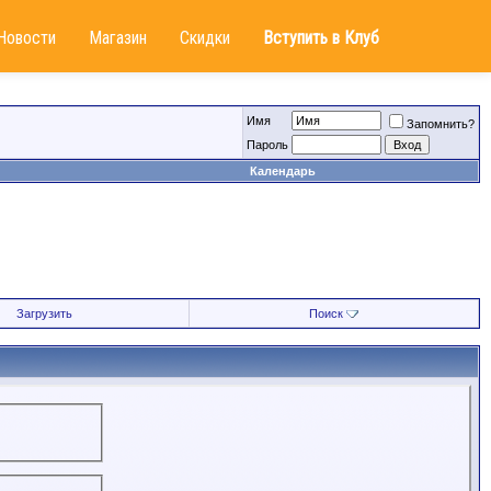
Новости
Магазин
Скидки
Вступить в Клуб
Имя
Запомнить?
Пароль
Календарь
Загрузить
Поиск