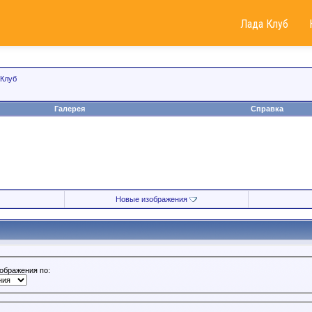
Лада Клуб
 Клуб
Галерея
Справка
Новые изображения
зображения по: