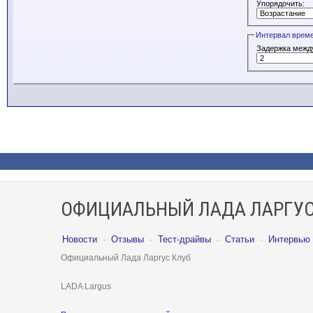
Упорядочить:
Интервал врем
Задержка между
ОФИЦИАЛЬНЫЙ ЛАДА ЛАРГУС
Новости
·
Отзывы
·
Тест-драйвы
·
Статьи
·
Интервью
Официальный Лада Ларгус Клуб
LADA Largus