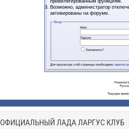
привилегированным функциям.
Возможно, администратор отключи
активированы на форуме.
Вход
Имя:
Пароль:
Запомнить?
Для просмотра этой страницы необходимо
зарегист
Powered b
Русски
Текущее врем
ОФИЦИАЛЬНЫЙ ЛАДА ЛАРГУС КЛУБ