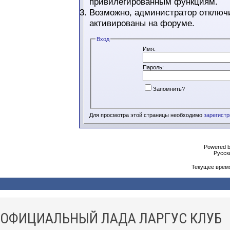
привилегированным функциям.
Возможно, администратор отключи
активированы на форуме.
Вход
Имя:
Пароль:
Запомнить?
Для просмотра этой страницы необходимо
зарегист
Powered b
Русски
Текущее врем
ОФИЦИАЛЬНЫЙ ЛАДА ЛАРГУС КЛУБ