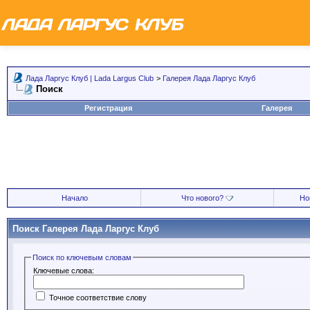
Лада Ларгус Клуб | Lada Largus Club
>
Галерея Лада Ларгус Клуб
Поиск
Регистрация
Галерея
Начало
Что нового?
Но
Поиск Галерея Лада Ларгус Клуб
Поиск по ключевым словам
Ключевые слова:
Точное соответствие слову