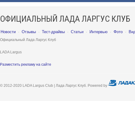
ОФИЦИАЛЬНЫЙ ЛАДА ЛАРГУС КЛУБ
Новости
·
Отзывы
·
Тест-драйвы
·
Статьи
·
Интервью
·
Фото
·
Ви
Официальный Лада Ларгус Клуб
LADA Largus
Разместить рекламу на сайте
© 2012-2020 LADA Largus Club | Лада Ларгус Клуб. Powered by