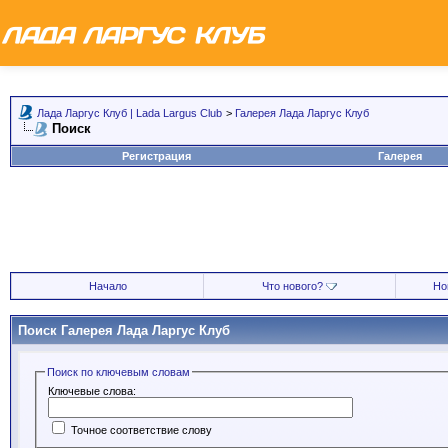
Лада Ларгус Клуб | Lada Largus Club
>
Галерея Лада Ларгус Клуб
Поиск
Регистрация
Галерея
Начало
Что нового?
Но
Поиск Галерея Лада Ларгус Клуб
Поиск по ключевым словам
Ключевые слова:
Точное соответствие слову