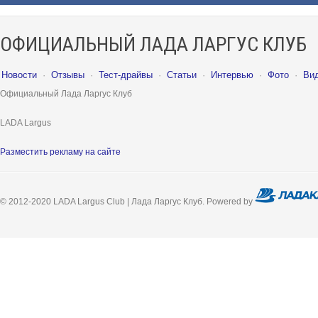
ОФИЦИАЛЬНЫЙ ЛАДА ЛАРГУС КЛУБ
Новости
·
Отзывы
·
Тест-драйвы
·
Статьи
·
Интервью
·
Фото
·
Ви
Официальный Лада Ларгус Клуб
LADA Largus
Разместить рекламу на сайте
© 2012-2020 LADA Largus Club | Лада Ларгус Клуб. Powered by