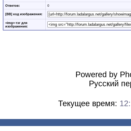
Ответов:
0
[BB] код изображения:
<img>-тэг для
изображения:
Powered by Pho
Русский пе
Текущее время:
12