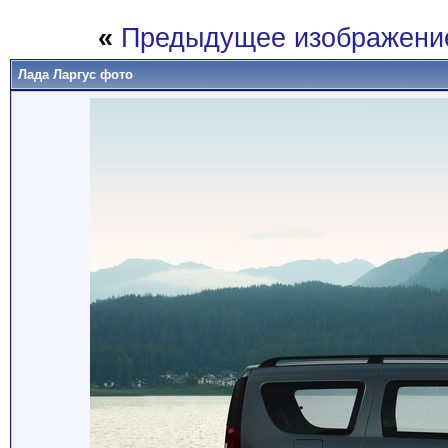
«
Предыдущее изображени
Лада Ларгус фото