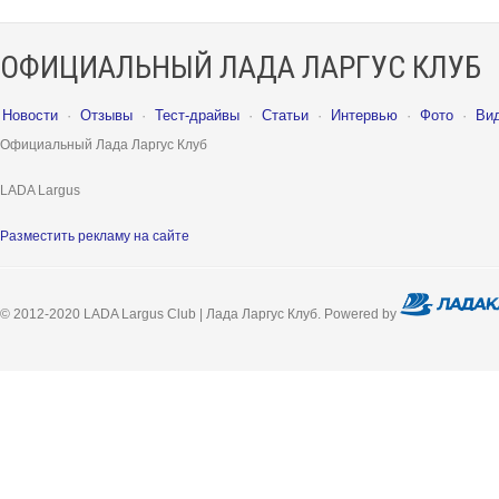
ОФИЦИАЛЬНЫЙ ЛАДА ЛАРГУС КЛУБ
Новости
·
Отзывы
·
Тест-драйвы
·
Статьи
·
Интервью
·
Фото
·
Ви
Официальный Лада Ларгус Клуб
LADA Largus
Разместить рекламу на сайте
© 2012-2020 LADA Largus Club | Лада Ларгус Клуб. Powered by