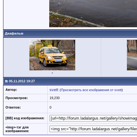
Диафильм
‹
05.11.2012 19:27
svett
Автор:
(
Просмотреть все изображения от svett
)
Просмотров:
19,230
Ответов:
0
[BB] код изображения:
<img>-тэг для
изображения: