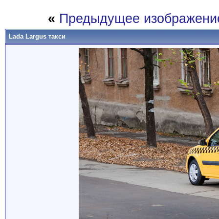
«
Предыдущее изображени
Lada Largus такси