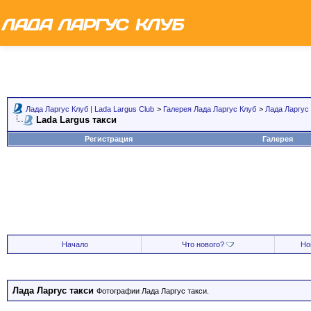
Лада Ларгус Клуб | Lada Largus Club
>
Галерея Лада Ларгус Клуб
>
Лада Ларгус
Lada Largus такси
Регистрация
Галерея
Начало
Что нового?
Но
Лада Ларгус такси
Фотографии Лада Ларгус такси.