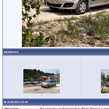
Диафильм
‹
20.06.2012 22:18
Эксклюзивные фотографии Лада Ларгус с перв
Описание: