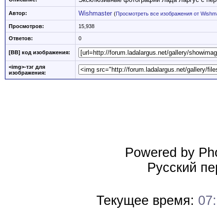
Wishmaster
Автор:
(
Просмотреть все изображения от Wishm
Просмотров:
15,938
Ответов:
0
[BB] код изображения:
<img>-тэг для
изображения:
Powered by Pho
Русский пе
Текущее время:
07