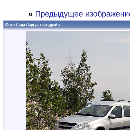
«
Предыдущее изображени
Фото Лада Ларгус тест-драйв