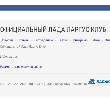
ОФИЦИАЛЬНЫЙ ЛАДА ЛАРГУС КЛУБ
Новости
·
Отзывы
·
Тест-драйвы
·
Статьи
·
Интервью
·
Фото
·
Ви
Официальный Лада Ларгус Клуб
LADA Largus
Разместить рекламу на сайте
© 2012-2020 LADA Largus Club | Лада Ларгус Клуб. Powered by