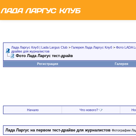
Лада Ларгус Клуб | Lada Largus Club
>
Галерея Лада Ларгус Клуб
>
Фото LADA L
драйве для журналистов
Фото Лада Ларгус тест-драйв
Регистрация
Галерея
Начало
Что нового?
Но
Лада Ларгус на первом тест-драйве для журналистов
Фотографии Лад