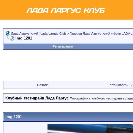
Лада Ларгус Клуб | Lada Largus Club
>
Галерея Лада Ларгус Клуб
>
Фото LADA L
Img 1201
Регистрация
Начало
Что нового?
Клубный тест-драйв Лада Ларгус
Фотографии с клубного тест-драйва Лада 
Img 1201