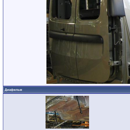
Диафильм