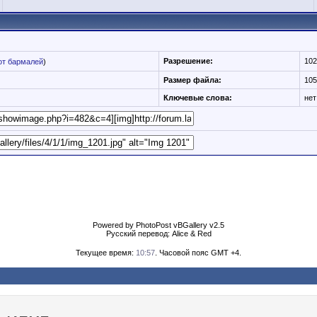
Разрешение:
102
от бармалей
)
Размер файла:
105
Ключевые слова:
нет
Powered by PhotoPost vBGallery v2.5
Русский перевод: Alice & Red
Текущее время:
10:57
. Часовой пояс GMT +4.