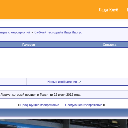
Лада Клуб
argus с мероприятий
>
Клубный тест-драйв Лада Ларгус
Галерея
Справка
Новые изображения
Ларгус, который прошел в Тольятти 22 июня 2012 года.
«
Предыдущее изображение
|
Следующее изображение
»