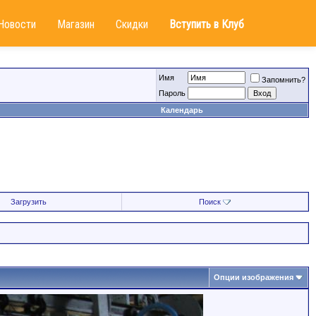
Новости
Магазин
Скидки
Вступить в Клуб
Имя
Запомнить?
Пароль
Календарь
Загрузить
Поиск
Опции изображения