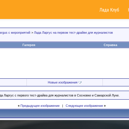
Лада Клуб
argus с мероприятий
>
Лада Ларгус на первом тест-драйве для журналистов
Галерея
Справка
Новые изображения
а Ларгус с первого тест-драйва для журналистов в Сосновке и Самарской Луке.
«
Предыдущее изображение
|
Следующее изображение
»