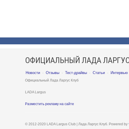
ОФИЦИАЛЬНЫЙ ЛАДА ЛАРГУС
Новости
·
Отзывы
·
Тест-драйвы
·
Статьи
·
Интервью
Официальный Лада Ларгус Клуб
LADA Largus
Разместить рекламу на сайте
© 2012-2020 LADA Largus Club | Лада Ларгус Клуб. Powered by