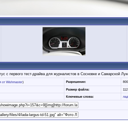
с с первого тест-драйва для журналистов в Сосновке и Самарской Лук
Разрешение:
800
 от Wishmaster
)
Размер файла:
112
Ключевые слова:
лад