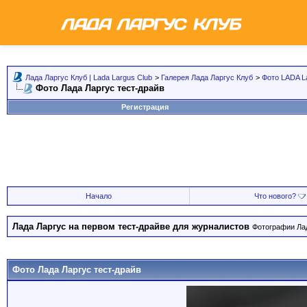
Лада Ларгус Клуб | Lada Largus Club
>
Галерея Лада Ларгус Клуб
>
Фото LADA L
Фото Лада Ларгус тест-драйв
Регистрация
Начало
Что нового?
Лада Ларгус на первом тест-драйве для журналистов
Фотографии Лад
Фото Лада Ларгус тест-драйв