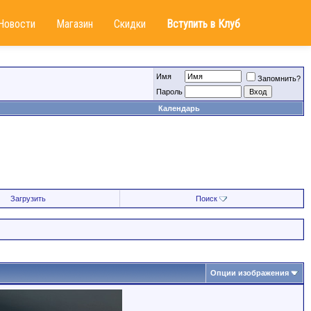
Новости
Магазин
Скидки
Вступить в Клуб
Имя
Запомнить?
Пароль
Календарь
Загрузить
Поиск
Опции изображения