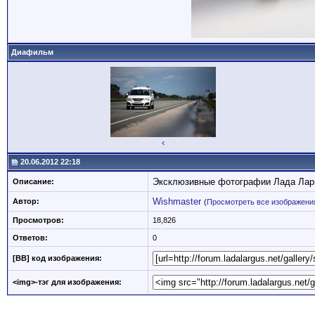
Диафильм
‹
20.06.2012 22:18
Эксклюзивные фотографии Лада Ларгу
Описание:
Wishmaster
Автор:
(
Просмотреть все изображения
Просмотров:
18,826
Ответов:
0
[BB] код изображения:
<img>-тэг для изображения: