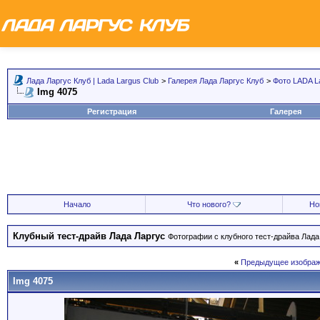
Лада Ларгус Клуб | Lada Largus Club
>
Галерея Лада Ларгус Клуб
>
Фото LADA L
Img 4075
Регистрация
Галерея
Начало
Что нового?
Но
Клубный тест-драйв Лада Ларгус
Фотографии с клубного тест-драйва Лада 
«
Предыдущее изображ
Img 4075