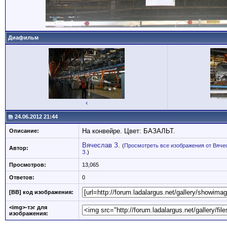
Диафильм
‹
24.06.2012 21:44
На конвейре. Цвет: БАЗАЛЬТ.
Описание:
Вячеслав З.
(
Просмотреть все изображения от Вяче
Автор:
З.
)
Просмотров:
13,065
Ответов:
0
[BB] код изображения:
<img>-тэг для
изображения: