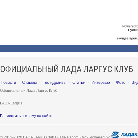
Powered b
Русски
Текущее врем
ОФИЦИАЛЬНЫЙ ЛАДА ЛАРГУС КЛУБ
Новости
·
Отзывы
·
Тест-драйвы
·
Статьи
·
Интервью
·
Фото
·
Ви
Официальный Лада Ларгус Клуб
LADA Largus
Разместить рекламу на сайте
© 2012-2020 LADA Largus Club | Лада Ларгус Клуб. Powered by