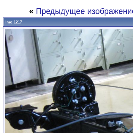
«
Предыдущее изображени
Img 1217