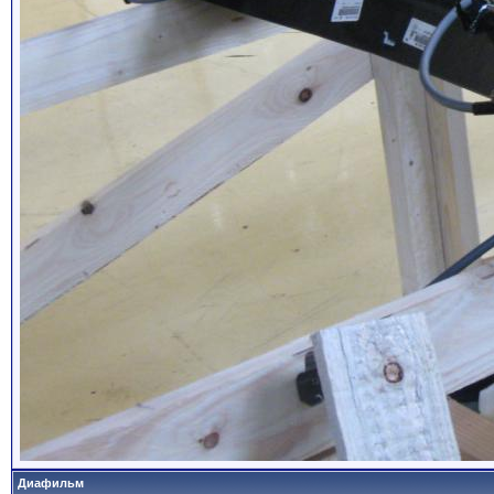
Диафильм