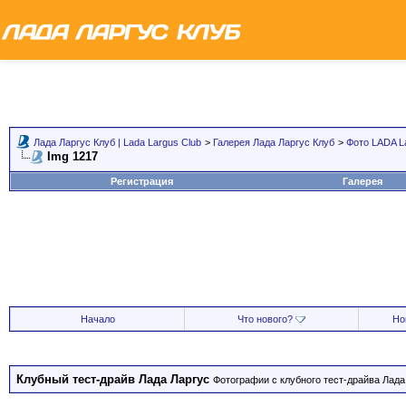
Лада Ларгус Клуб | Lada Largus Club
>
Галерея Лада Ларгус Клуб
>
Фото LADA L
Img 1217
Регистрация
Галерея
Начало
Что нового?
Но
Клубный тест-драйв Лада Ларгус
Фотографии с клубного тест-драйва Лада 