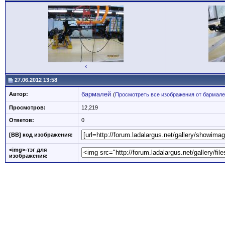
‹
27.06.2012 13:58
бармалей
Автор:
(
Просмотреть все изображения от бармал
Просмотров:
12,219
Ответов:
0
[BB] код изображения:
<img>-тэг для
изображения: