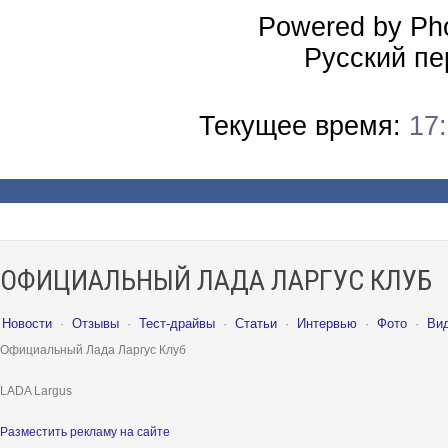
Powered by Pho
Русский пе
Текущее время:
17
ОФИЦИАЛЬНЫЙ ЛАДА ЛАРГУС КЛУБ
Новости
·
Отзывы
·
Тест-драйвы
·
Статьи
·
Интервью
·
Фото
·
Ви
Официальный Лада Ларгус Клуб
LADA Largus
Разместить рекламу на сайте