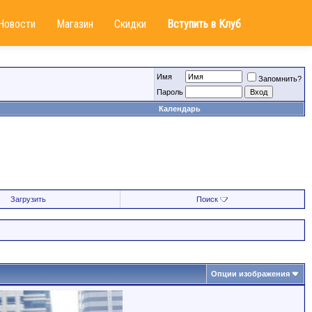
Новости
Магазин
Скидки
Вступить в Клуб
Имя
Запомнить?
Пароль
Календарь
Загрузить
Поиск
Опции изображения