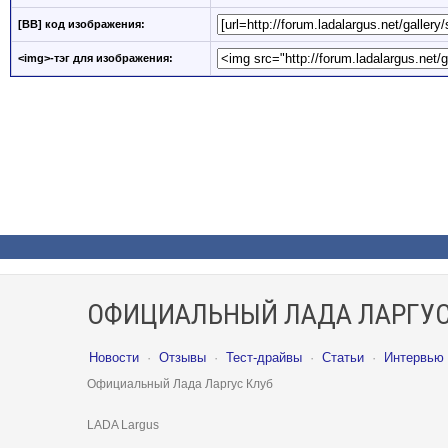
[BB] код изображения:
<img>-тэг для изображения:
ОФИЦИАЛЬНЫЙ ЛАДА ЛАРГУС
Новости
·
Отзывы
·
Тест-драйвы
·
Статьи
·
Интервью
Официальный Лада Ларгус Клуб
LADA Largus