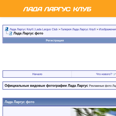
Лада Ларгус Клуб | Lada Largus Club
>
Галерея Лада Ларгус Клуб
>
Изображения
Лада Ларгус фото
Регистрация
Начало
Что нового?
Официальные видовые фотографии Лада Ларгус
Рекламные фото Лад
Лада Ларгус фото