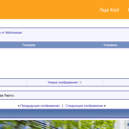
Лада Клуб
 от Wishmaster
Галерея
Справка
Новые изображения
а Ларгус.
«
Предыдущее изображение
|
Следующее изображение
»