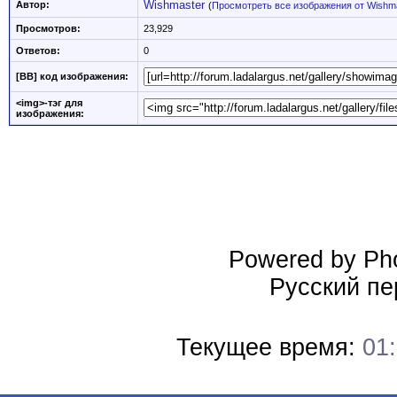
Wishmaster
Автор:
(
Просмотреть все изображения от Wishm
Просмотров:
23,929
Ответов:
0
[BB] код изображения:
<img>-тэг для
изображения:
Powered by Pho
Русский пе
Текущее время:
01