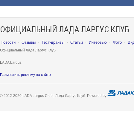
ОФИЦИАЛЬНЫЙ ЛАДА ЛАРГУС КЛУБ
Новости
·
Отзывы
·
Тест-драйвы
·
Статьи
·
Интервью
·
Фото
·
Ви
Официальный Лада Ларгус Клуб
LADA Largus
Разместить рекламу на сайте
© 2012-2020 LADA Largus Club | Лада Ларгус Клуб. Powered by