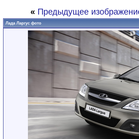
«
Предыдущее изображени
Лада Ларгус фото