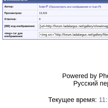
Ivan-P
Автор:
(
Просмотреть все изображения от Ivan-P
)
Просмотров:
13,419
Ответов:
0
[BB] код изображения:
<img>-тэг для
изображения:
Powered by Pho
Русский пе
Текущее время:
11