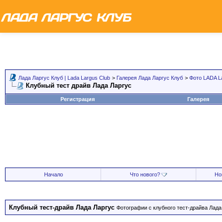
Лада Ларгус Клуб | Lada Largus Club
>
Галерея Лада Ларгус Клуб
>
Фото LADA L
Клубный тест драйв Лада Ларгус
Регистрация
Галерея
Начало
Что нового?
Но
Клубный тест-драйв Лада Ларгус
Фотографии с клубного тест-драйва Лада 