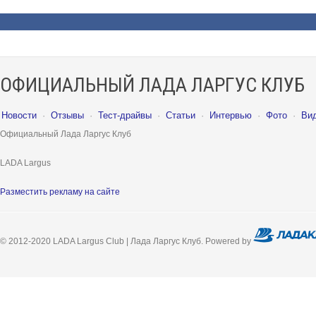
ОФИЦИАЛЬНЫЙ ЛАДА ЛАРГУС КЛУБ
Новости
·
Отзывы
·
Тест-драйвы
·
Статьи
·
Интервью
·
Фото
·
Ви
Официальный Лада Ларгус Клуб
LADA Largus
Разместить рекламу на сайте
© 2012-2020 LADA Largus Club | Лада Ларгус Клуб. Powered by