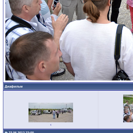
Диафильм
‹
23.06.2012 22:00