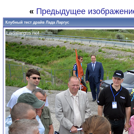
«
Предыдущее изображени
Клубный тест драйв Лада Ларгус