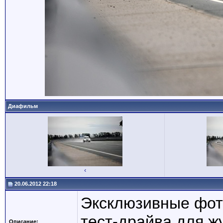
Диафильм
‹
20.06.2012 22:18
Эксклюзивные фот
тест-драйва для ж
Описание: