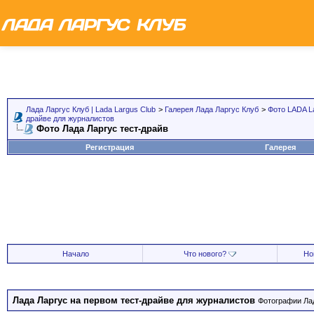
Лада Ларгус Клуб | Lada Largus Club
>
Галерея Лада Ларгус Клуб
>
Фото LADA L
драйве для журналистов
Фото Лада Ларгус тест-драйв
Регистрация
Галерея
Начало
Что нового?
Но
Лада Ларгус на первом тест-драйве для журналистов
Фотографии Лад