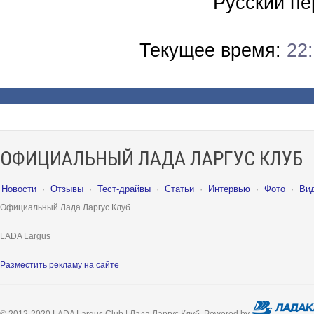
Русский пе
Текущее время:
22
ОФИЦИАЛЬНЫЙ ЛАДА ЛАРГУС КЛУБ
Новости
·
Отзывы
·
Тест-драйвы
·
Статьи
·
Интервью
·
Фото
·
Ви
Официальный Лада Ларгус Клуб
LADA Largus
Разместить рекламу на сайте