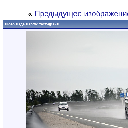
«
Предыдущее изображени
Фото Лада Ларгус тест-драйв