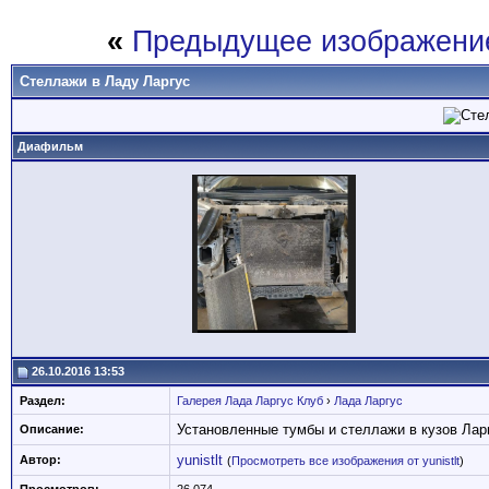
«
Предыдущее изображени
Стеллажи в Ладу Ларгус
Диафильм
26.10.2016 13:53
Раздел:
Галерея Лада Ларгус Клуб
›
Лада Ларгус
Установленные тумбы и стеллажи в кузов Лар
Описание:
yunistlt
Автор:
(
Просмотреть все изображения от yunistlt
)