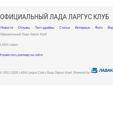
ОФИЦИАЛЬНЫЙ ЛАДА ЛАРГУС КЛУБ
Новости
·
Отзывы
·
Тест-драйвы
·
Статьи
·
Интервью
·
Фото
·
Ви
Официальный Лада Ларгус Клуб
LADA Largus
Разместить рекламу на сайте
© 2012-2020 LADA Largus Club | Лада Ларгус Клуб. Powered by