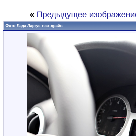
«
Предыдущее изображени
Фото Лада Ларгус тест-драйв