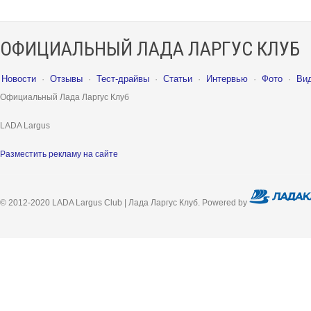
ОФИЦИАЛЬНЫЙ ЛАДА ЛАРГУС КЛУБ
Новости
·
Отзывы
·
Тест-драйвы
·
Статьи
·
Интервью
·
Фото
·
Ви
Официальный Лада Ларгус Клуб
LADA Largus
Разместить рекламу на сайте
© 2012-2020 LADA Largus Club | Лада Ларгус Клуб. Powered by