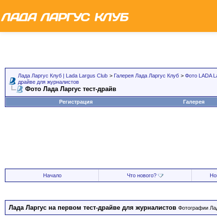
Лада Ларгус Клуб | Lada Largus Club
>
Галерея Лада Ларгус Клуб
>
Фото LADA L
драйве для журналистов
Фото Лада Ларгус тест-драйв
Регистрация
Галерея
Начало
Что нового?
Но
Лада Ларгус на первом тест-драйве для журналистов
Фотографии Лад