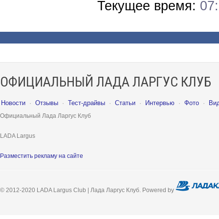
Текущее время:
07
ОФИЦИАЛЬНЫЙ ЛАДА ЛАРГУС КЛУБ
Новости
·
Отзывы
·
Тест-драйвы
·
Статьи
·
Интервью
·
Фото
·
Ви
Официальный Лада Ларгус Клуб
LADA Largus
Разместить рекламу на сайте
© 2012-2020 LADA Largus Club | Лада Ларгус Клуб. Powered by