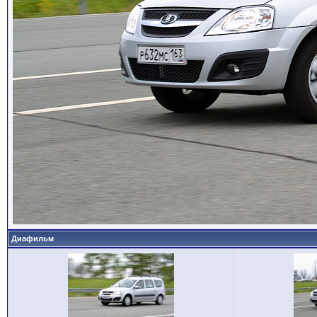
Диафильм