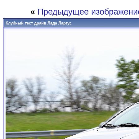
«
Предыдущее изображени
Клубный тест драйв Лада Ларгус