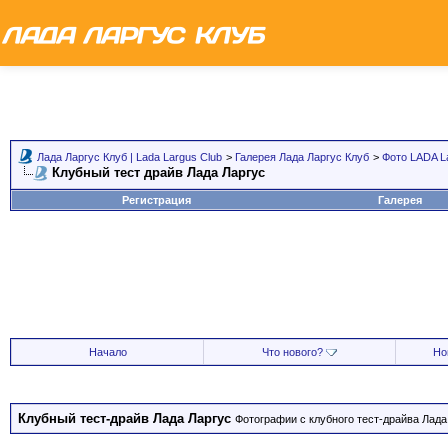
Лада Ларгус Клуб | Lada Largus Club
>
Галерея Лада Ларгус Клуб
>
Фото LADA L
Клубный тест драйв Лада Ларгус
Регистрация
Галерея
Начало
Что нового?
Но
Клубный тест-драйв Лада Ларгус
Фотографии с клубного тест-драйва Лада 