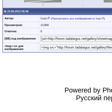
‹
23.06.2012 00:46
Ivan-P
Автор:
(
Просмотреть все изображения от Ivan-P
)
Просмотров:
13,800
Ответов:
0
[BB] код изображения:
<img>-тэг для
изображения:
Powered by Pho
Русский пе