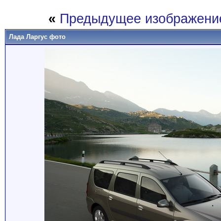
«
Предыдущее изображени
Лада Ларгус фото