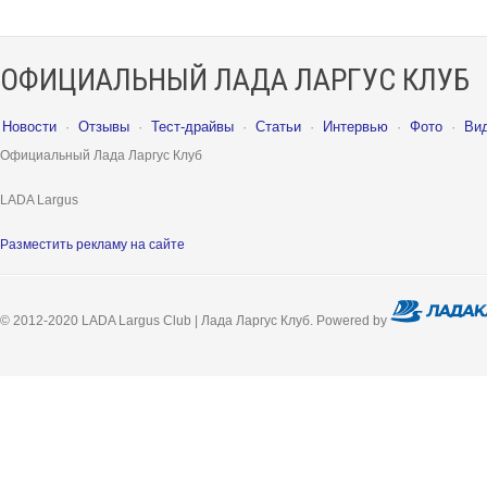
ОФИЦИАЛЬНЫЙ ЛАДА ЛАРГУС КЛУБ
Новости
·
Отзывы
·
Тест-драйвы
·
Статьи
·
Интервью
·
Фото
·
Ви
Официальный Лада Ларгус Клуб
LADA Largus
Разместить рекламу на сайте
© 2012-2020 LADA Largus Club | Лада Ларгус Клуб. Powered by