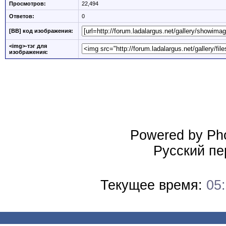
Просмотров:
22,494
Ответов:
0
[BB] код изображения:
<img>-тэг для
изображения:
Powered by Pho
Русский пе
Текущее время:
05