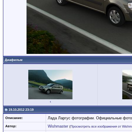
Диафильм
‹
19.10.2012 23:19
Лада Ларгус фотографии. Официальные фото
Описание:
Wishmaster
Автор:
(
Просмотреть все изображения от Wishm