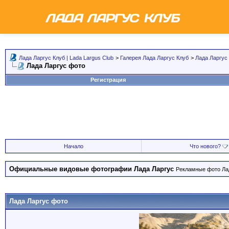
Лада Ларгус Клуб | Lada Largus Club
>
Галерея Лада Ларгус Клуб
>
Лада Ларгус
Лада Ларгус фото
Регистрация
Начало
Что нового?
Официальные видовые фотографии Лада Ларгус
Рекламные фото Лад
Лада Ларгус фото