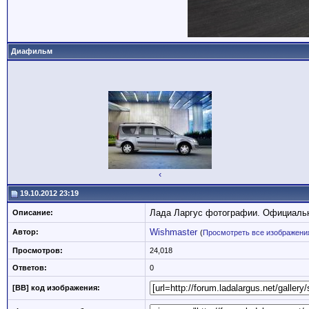
Диафильм
‹
19.10.2012 23:19
Лада Ларгус фотографии. Официаль
Описание:
Wishmaster
Автор:
(
Просмотреть все изображения
Просмотров:
24,018
Ответов:
0
[BB] код изображения: