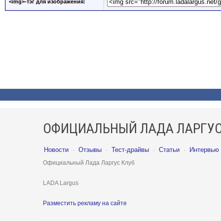
<img>-тэг для изображения:
ОФИЦИАЛЬНЫЙ ЛАДА ЛАРГУС
Новости
·
Отзывы
·
Тест-драйвы
·
Статьи
·
Интервью
Официальный Лада Ларгус Клуб
LADA Largus
Разместить рекламу на сайте