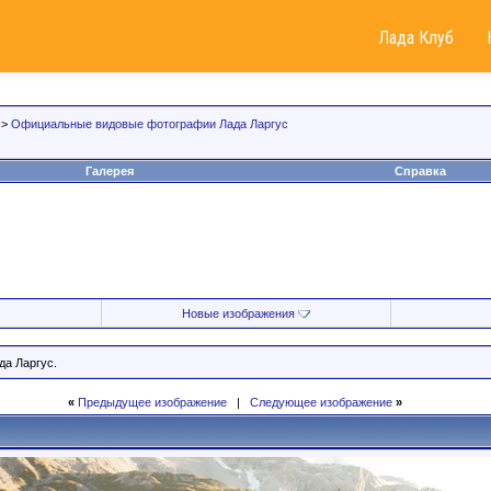
Лада Клуб
>
Официальные видовые фотографии Лада Ларгус
Галерея
Справка
Новые изображения
а Ларгус.
«
Предыдущее изображение
|
Следующее изображение
»