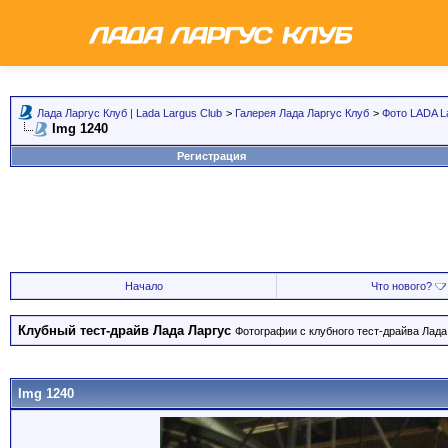
Лада Ларгус Клуб | Lada Largus Club
>
Галерея Лада Ларгус Клуб
>
Фото LADA L
Img 1240
Регистрация
Начало
Что нового?
Клубный тест-драйв Лада Ларгус
Фотографии с клубного тест-драйва Лада 
Img 1240