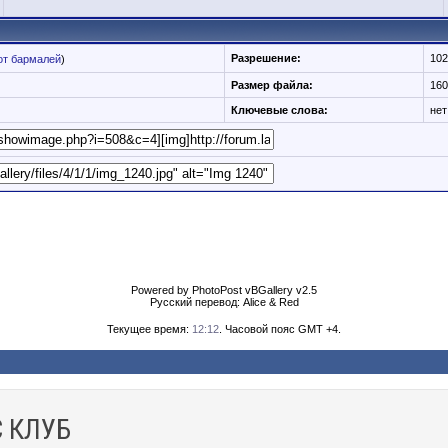
Разрешение:
102
от бармалей
)
Размер файла:
160
Ключевые слова:
нет
Powered by PhotoPost vBGallery v2.5
Русский перевод: Alice & Red
Текущее время:
12:12
. Часовой пояс GMT +4.
 КЛУБ