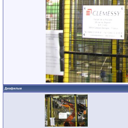
Диафильм