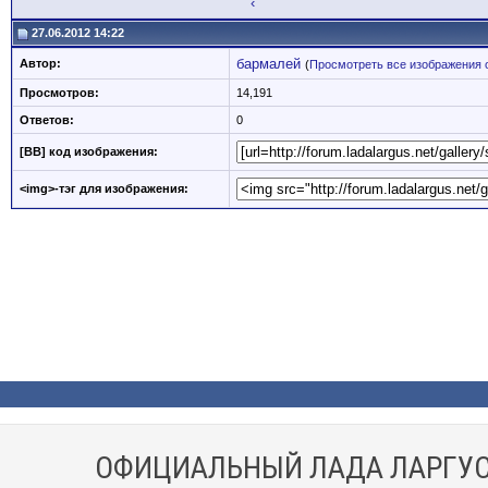
‹
27.06.2012 14:22
бармалей
Автор:
(
Просмотреть все изображения 
Просмотров:
14,191
Ответов:
0
[BB] код изображения:
<img>-тэг для изображения:
ОФИЦИАЛЬНЫЙ ЛАДА ЛАРГУС