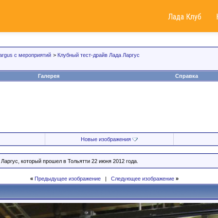
Лада Клуб
argus с мероприятий
>
Клубный тест-драйв Лада Ларгус
Галерея
Справка
Новые изображения
Ларгус, который прошел в Тольятти 22 июня 2012 года.
«
Предыдущее изображение
|
Следующее изображение
»