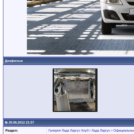
Диафильм
20.06.2012 21:57
Раздел:
Галерея Лада Ларгус Клуб
›
Лада Ларгус
›
Официальные