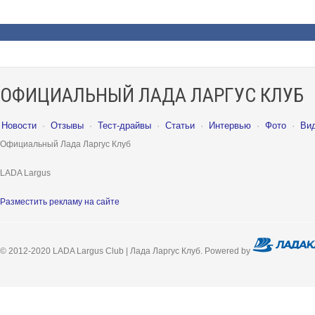
ОФИЦИАЛЬНЫЙ ЛАДА ЛАРГУС КЛУБ
Новости
·
Отзывы
·
Тест-драйвы
·
Статьи
·
Интервью
·
Фото
·
Ви
Официальный Лада Ларгус Клуб
LADA Largus
Разместить рекламу на сайте
© 2012-2020 LADA Largus Club | Лада Ларгус Клуб. Powered by