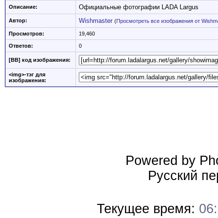
Официальные фотографии LADA Largus
Описание:
Wishmaster
Автор:
(
Просмотреть все изображения от Wishm
Просмотров:
19,460
Ответов:
0
[BB] код изображения:
<img>-тэг для
изображения:
Powered by Pho
Русский пе
Текущее время:
06