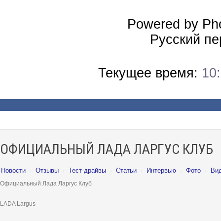
Powered by Pho
Русский пе
Текущее время:
10
ОФИЦИАЛЬНЫЙ ЛАДА ЛАРГУС КЛУБ
Новости
·
Отзывы
·
Тест-драйвы
·
Статьи
·
Интервью
·
Фото
·
Ви
Официальный Лада Ларгус Клуб
LADA Largus