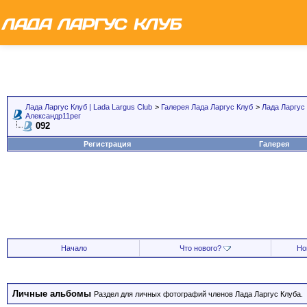
Лада Ларгус Клуб | Lada Largus Club
>
Галерея Лада Ларгус Клуб
>
Лада Ларгус
Александр11рег
092
Регистрация
Галерея
Начало
Что нового?
Но
Личные альбомы
Раздел для личных фотографий членов Лада Ларгус Клуба.