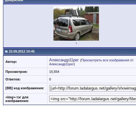
Диафильм
‹
22.09.2012 10:45
Александр11рег
(
Просмотреть все изображения от
Автор:
Александр11рег
)
Просмотров:
15,554
Ответов:
0
[BB] код изображения:
<img>-тэг для
изображения: