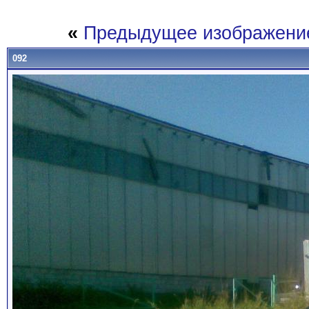
«
Предыдущее изображени
092