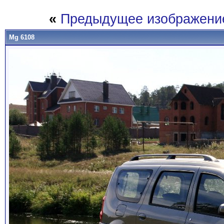
«
Предыдущее изображени
Mg 6108