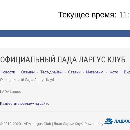
Текущее время:
11
ОФИЦИАЛЬНЫЙ ЛАДА ЛАРГУС КЛУБ
Новости
·
Отзывы
·
Тест-драйвы
·
Статьи
·
Интервью
·
Фото
·
Ви
Официальный Лада Ларгус Клуб
LADA Largus
Разместить рекламу на сайте
© 2012-2020 LADA Largus Club | Лада Ларгус Клуб. Powered by