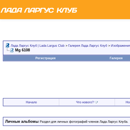
Лада Ларгус Клуб | Lada Largus Club
>
Галерея Лада Ларгус Клуб
>
Изображения
Mg 6108
Регистрация
Галерея
Начало
Что нового?
Но
Личные альбомы
Раздел для личных фотографий членов Лада Ларгус Клуба.