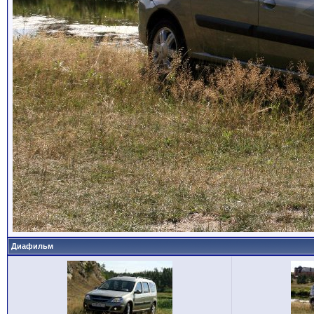
Диафильм