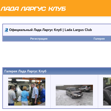
Официальный Лада Ларгус Клуб | Lada Largus Club
Регистрация
Галерея
Галерея Лада Ларгус Клуб