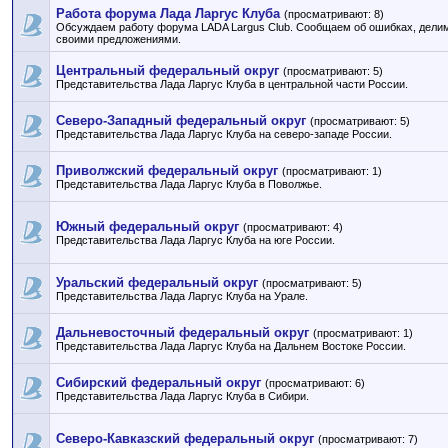
Работа форума Лада Ларгус Клуба
(просматривают: 8)
Обсуждаем работу форума LADA Largus Club. Сообщаем об ошибках, дели
своими предложениями.
Центральный федеральный округ
(просматривают: 5)
Представительства Лада Ларгус Клуба в центральной части России.
Северо-Западный федеральный округ
(просматривают: 5)
Представительства Лада Ларгус Клуба на северо-западе России.
Приволжский федеральный округ
(просматривают: 1)
Представительства Лада Ларгус Клуба в Поволжье.
Южный федеральный округ
(просматривают: 4)
Представительства Лада Ларгус Клуба на юге России.
Уральский федеральный округ
(просматривают: 5)
Представительства Лада Ларгус Клуба на Урале.
Дальневосточный федеральный округ
(просматривают: 1)
Представительства Лада Ларгус Клуба на Дальнем Востоке России.
Сибирский федеральный округ
(просматривают: 6)
Представительства Лада Ларгус Клуба в Сибири.
Северо-Кавказский федеральный округ
(просматривают: 7)