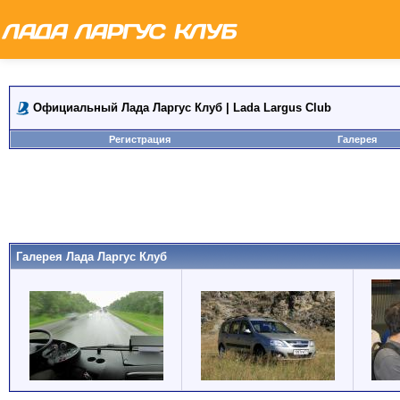
Официальный Лада Ларгус Клуб | Lada Largus Club
Регистрация
Галерея
Галерея Лада Ларгус Клуб