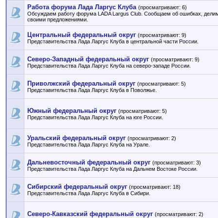
Работа форума Лада Ларгус Клуба
(просматривают: 6)
Обсуждаем работу форума LADA Largus Club. Сообщаем об ошибках, дели
своими предложениями.
Центральный федеральный округ
(просматривают: 9)
Представительства Лада Ларгус Клуба в центральной части России.
Северо-Западный федеральный округ
(просматривают: 9)
Представительства Лада Ларгус Клуба на северо-западе России.
Приволжский федеральный округ
(просматривают: 5)
Представительства Лада Ларгус Клуба в Поволжье.
Южный федеральный округ
(просматривают: 5)
Представительства Лада Ларгус Клуба на юге России.
Уральский федеральный округ
(просматривают: 2)
Представительства Лада Ларгус Клуба на Урале.
Дальневосточный федеральный округ
(просматривают: 3)
Представительства Лада Ларгус Клуба на Дальнем Востоке России.
Сибирский федеральный округ
(просматривают: 18)
Представительства Лада Ларгус Клуба в Сибири.
Северо-Кавказский федеральный округ
(просматривают: 2)